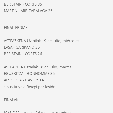
BERISTAIN - CORTS
35
MARTIN - ARRIZABALAGA
26
FINAL-ERDIAK
ASTEAZKENA Uztailak 19 de julio, miércoles
LASA - GARIKANO
35
BERISTAIN - CORTS
26
ASTEARTEA Uztailak 18 de julio, martes
EGUZKITZA - BONHOMME
35
AIZPURUA - DAVIS *
14
* sustituye a Retegi por lesión
FINALAK
IGANDEA Uztailak 24 de julio, domingo