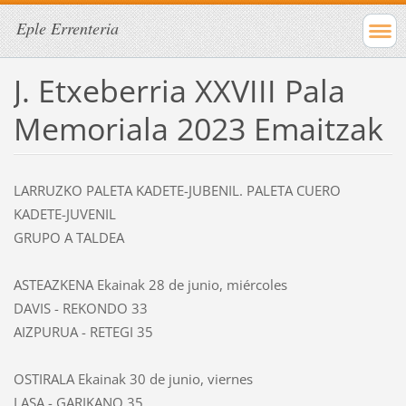
Eple Errenteria
J. Etxeberria XXVIII Pala
Memoriala 2023 Emaitzak
LARRUZKO PALETA KADETE-JUBENIL. PALETA CUERO
KADETE-JUVENIL
GRUPO A TALDEA
ASTEAZKENA Ekainak 28 de junio, miércoles
DAVIS - REKONDO
33
AIZPURUA - RETEGI
35
OSTIRALA Ekainak 30 de junio, viernes
LASA - GARIKANO
35