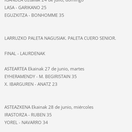
LASA - GARIKANO
25
EGUZKITZA - BONHOMME
35
LARRUZKO PALETA NAGUSIAK. PALETA CUERO SENIOR.
FINAL - LAURDENAK
ASTEARTEA Ekainak 27 de junio, martes
EYHERAMENDY - M. BEGIRISTAIN
35
X. IBARGUREN - ANATZ
23
ASTEAZKENA Ekainak 28 de junio, miércoles
IRASTORZA - RUBEN
35
YOREL - NAVARRO
34