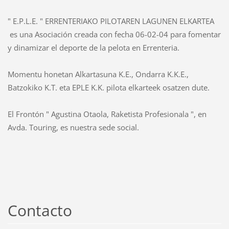
" E.P.L.E. " ERRENTERIAKO PILOTAREN LAGUNEN ELKARTEA
es una Asociación creada con fecha 06-02-04 para fomentar
y dinamizar el deporte de la pelota en Errenteria.
Momentu honetan Alkartasuna K.E., Ondarra K.K.E.,
Batzokiko K.T. eta EPLE K.K. pilota elkarteek osatzen dute.
El Frontón " Agustina Otaola, Raketista Profesionala ", en
Avda. Touring, es nuestra sede social.
Contacto