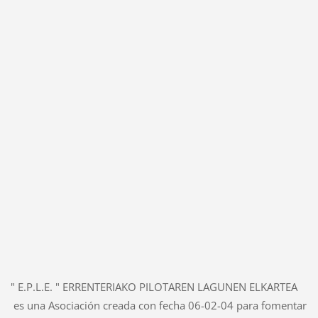
" E.P.L.E. " ERRENTERIAKO PILOTAREN LAGUNEN ELKARTEA
es una Asociación creada con fecha 06-02-04 para fomentar