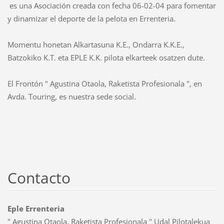
es una Asociación creada con fecha 06-02-04 para fomentar
y dinamizar el deporte de la pelota en Errenteria.
Momentu honetan Alkartasuna K.E., Ondarra K.K.E.,
Batzokiko K.T. eta EPLE K.K. pilota elkarteek osatzen dute.
El Frontón " Agustina Otaola, Raketista Profesionala ", en
Avda. Touring, es nuestra sede social.
Contacto
Eple Errenteria
" Agustina Otaola, Raketista Profesionala " Udal Pilotalekua