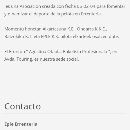
es una Asociación creada con fecha 06-02-04 para fomentar
y dinamizar el deporte de la pelota en Errenteria.
Momentu honetan Alkartasuna K.E., Ondarra K.K.E.,
Batzokiko K.T. eta EPLE K.K. pilota elkarteek osatzen dute.
El Frontón " Agustina Otaola, Raketista Profesionala ", en
Avda. Touring, es nuestra sede social.
Contacto
Eple Errenteria