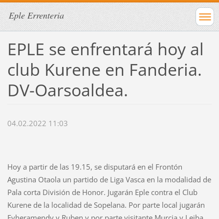
Eple Errenteria
EPLE se enfrentará hoy al
club Kurene en Fanderia.
DV-Oarsoaldea.
04.02.2022 11:03
Hoy a partir de las 19.15, se disputará en el Frontón
Agustina Otaola un partido de Liga Vasca en la modalidad de
Pala corta División de Honor. Jugarán Eple contra el Club
Kurene de la localidad de Sopelana. Por parte local jugarán
Eyheramendy y Ruben y por parte visitante Murcia y Leiba.