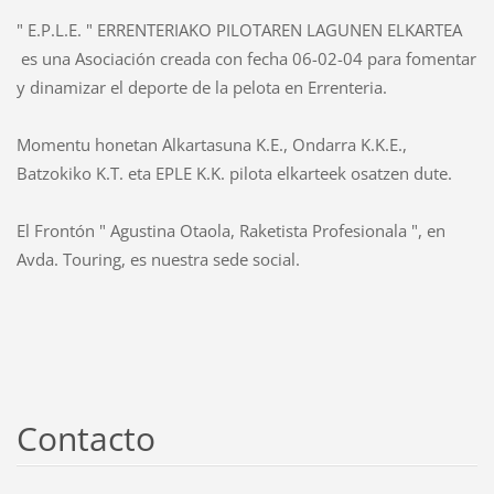
" E.P.L.E. " ERRENTERIAKO PILOTAREN LAGUNEN ELKARTEA
es una Asociación creada con fecha 06-02-04 para fomentar
y dinamizar el deporte de la pelota en Errenteria.
Momentu honetan Alkartasuna K.E., Ondarra K.K.E.,
Batzokiko K.T. eta EPLE K.K. pilota elkarteek osatzen dute.
El Frontón " Agustina Otaola, Raketista Profesionala ", en
Avda. Touring, es nuestra sede social.
Contacto