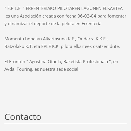
" E.P.L.E. " ERRENTERIAKO PILOTAREN LAGUNEN ELKARTEA
es una Asociación creada con fecha 06-02-04 para fomentar
y dinamizar el deporte de la pelota en Errenteria.
Momentu honetan Alkartasuna K.E., Ondarra K.K.E.,
Batzokiko K.T. eta EPLE K.K. pilota elkarteek osatzen dute.
El Frontón " Agustina Otaola, Raketista Profesionala ", en
Avda. Touring, es nuestra sede social.
Contacto