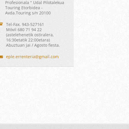
Profesionala " Udal Pilotalekua
Touring Etorbidea -
Avda.Touring s/n 20100
Tel-Fax. 943-527161
Móvil 680 71 94 22
(astelehenetik ostiralera,
16:30etatik 22:00etara)
Abuztuan jai / Agosto fiesta.
eple.err
enteria@
gmail.co
m