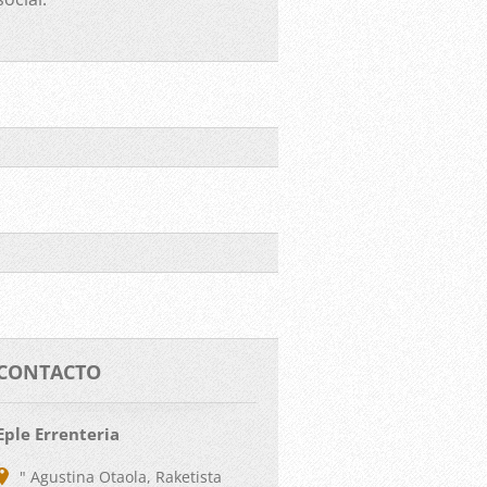
CONTACTO
Eple Errenteria
" Agustina Otaola, Raketista