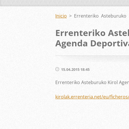
Inicio
>
Errenteriko Asteburuko
Errenteriko Aste
Agenda Deportiva
15.04.2015 18:45
Errenteriko Asteburuko Kirol Agen
kirolak.errenteria.net/eu/fichero