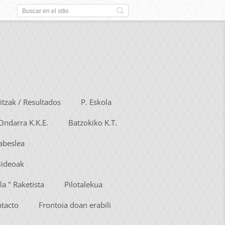
tzak / Resultados
P. Eskola
Ondarra K.K.E.
Batzokiko K.T.
Babeslea
Bideoak
la " Raketista
Pilotalekua
ntacto
Frontoia doan erabili