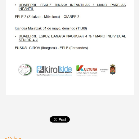
« Volver