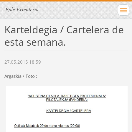
Eple Errenteria
Karteldegia / Cartelera de
esta semana.
27.05.2015 18:59
Argazkia / Foto :