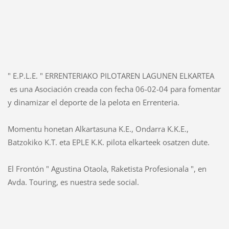
" E.P.L.E. " ERRENTERIAKO PILOTAREN LAGUNEN ELKARTEA
es una Asociación creada con fecha 06-02-04 para fomentar
y dinamizar el deporte de la pelota en Errenteria.
Momentu honetan Alkartasuna K.E., Ondarra K.K.E.,
Batzokiko K.T. eta EPLE K.K. pilota elkarteek osatzen dute.
El Frontón " Agustina Otaola, Raketista Profesionala ", en
Avda. Touring, es nuestra sede social.