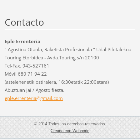
Contacto
Eple Errenteria
" Agustina Otaola, Raketista Profesionala " Udal Pilotalekua
Touring Etorbidea - Avda.Touring s/n 20100
Tel-Fax. 943-527161
Móvil 680 71 94 22
(astelehenetik ostiralera, 16:30etatik 22:00etara)
Abuztuan jai / Agosto fiesta.
eple.err
enteria@
gmail.co
m
© 2014 Todos los derechos reservados.
Creado con Webnode