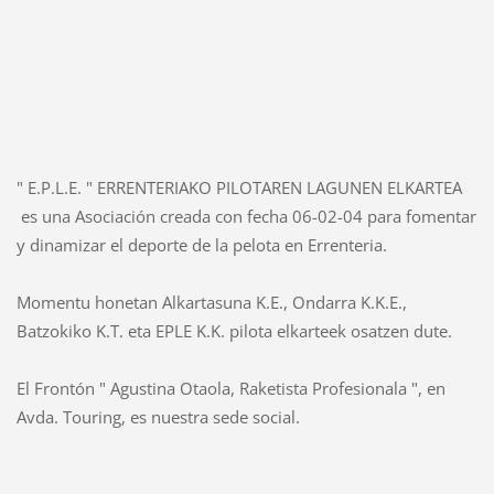
" E.P.L.E. " ERRENTERIAKO PILOTAREN LAGUNEN ELKARTEA
es una Asociación creada con fecha 06-02-04 para fomentar
y dinamizar el deporte de la pelota en Errenteria.
Momentu honetan Alkartasuna K.E., Ondarra K.K.E.,
Batzokiko K.T. eta EPLE K.K. pilota elkarteek osatzen dute.
El Frontón " Agustina Otaola, Raketista Profesionala ", en
Avda. Touring, es nuestra sede social.