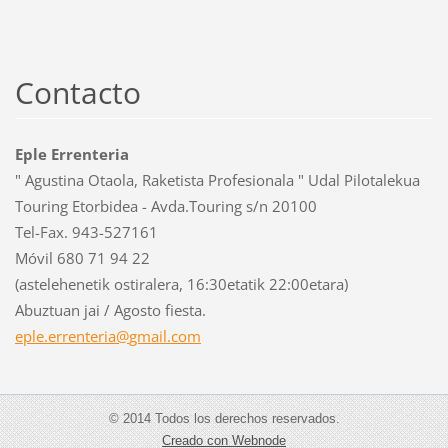
Contacto
Eple Errenteria
" Agustina Otaola, Raketista Profesionala " Udal Pilotalekua
Touring Etorbidea - Avda.Touring s/n 20100
Tel-Fax. 943-527161
Móvil 680 71 94 22
(astelehenetik ostiralera, 16:30etatik 22:00etara)
Abuztuan jai / Agosto fiesta.
eple.err
enteria@
gmail.co
m
© 2014 Todos los derechos reservados.
Creado con Webnode