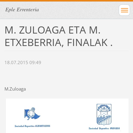
Eple Errenteria
M. ZULOAGA ETA M.
ETXEBERRIA, FINALAK .
18.07.2015 09:49
M.Zuloaga