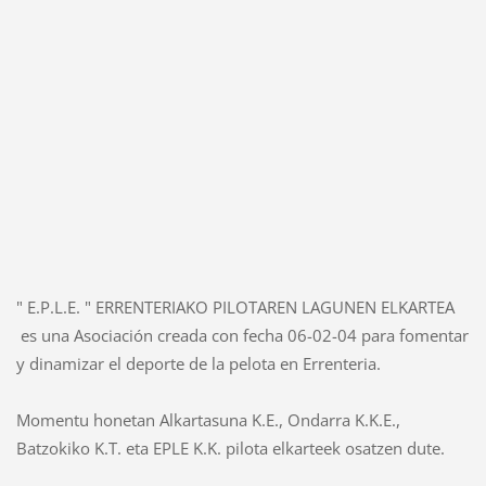
" E.P.L.E. " ERRENTERIAKO PILOTAREN LAGUNEN ELKARTEA
es una Asociación creada con fecha 06-02-04 para fomentar
y dinamizar el deporte de la pelota en Errenteria.
Momentu honetan Alkartasuna K.E., Ondarra K.K.E.,
Batzokiko K.T. eta EPLE K.K. pilota elkarteek osatzen dute.