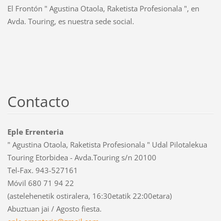
El Frontón " Agustina Otaola, Raketista Profesionala ", en
Avda. Touring, es nuestra sede social.
Contacto
Eple Errenteria
" Agustina Otaola, Raketista Profesionala " Udal Pilotalekua
Touring Etorbidea - Avda.Touring s/n 20100
Tel-Fax. 943-527161
Móvil 680 71 94 22
(astelehenetik ostiralera, 16:30etatik 22:00etara)
Abuztuan jai / Agosto fiesta.