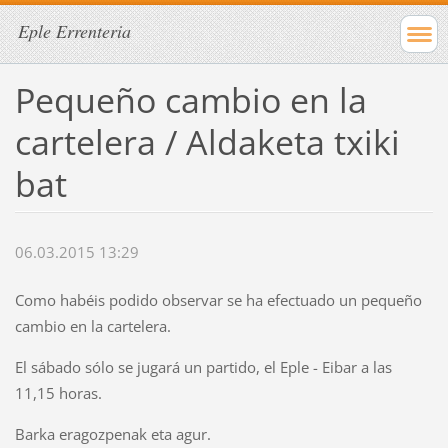
Eple Errenteria
Pequeño cambio en la
cartelera / Aldaketa txiki
bat
06.03.2015 13:29
Como habéis podido observar se ha efectuado un pequeño
cambio en la cartelera.
El sábado sólo se jugará un partido, el Eple - Eibar a las
11,15 horas.
Barka eragozpenak eta agur.