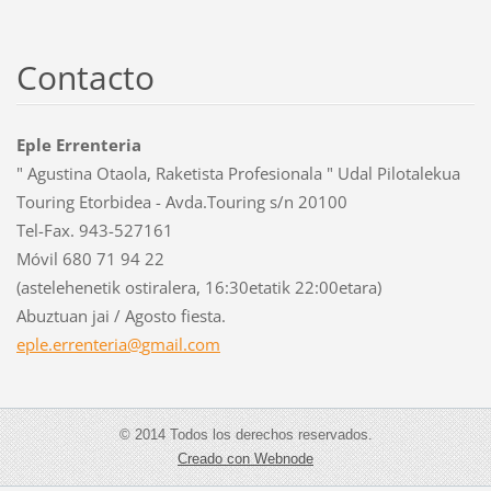
Contacto
Eple Errenteria
" Agustina Otaola, Raketista Profesionala " Udal Pilotalekua
Touring Etorbidea - Avda.Touring s/n 20100
Tel-Fax. 943-527161
Móvil 680 71 94 22
(astelehenetik ostiralera, 16:30etatik 22:00etara)
Abuztuan jai / Agosto fiesta.
eple.err
enteria@
gmail.co
m
© 2014 Todos los derechos reservados.
Creado con Webnode