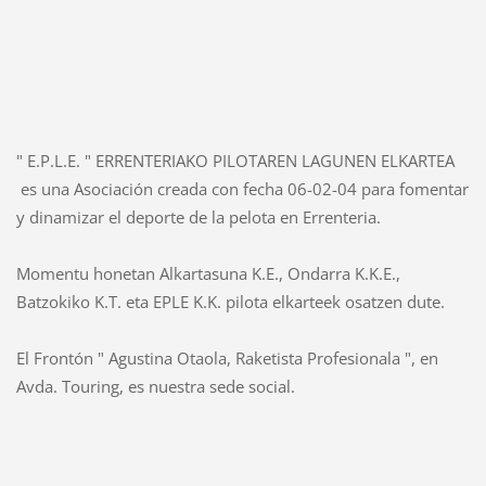
" E.P.L.E. " ERRENTERIAKO PILOTAREN LAGUNEN ELKARTEA
es una Asociación creada con fecha 06-02-04 para fomentar
y dinamizar el deporte de la pelota en Errenteria.
Momentu honetan Alkartasuna K.E., Ondarra K.K.E.,
Batzokiko K.T. eta EPLE K.K. pilota elkarteek osatzen dute.
El Frontón " Agustina Otaola, Raketista Profesionala ", en
Avda. Touring, es nuestra sede social.